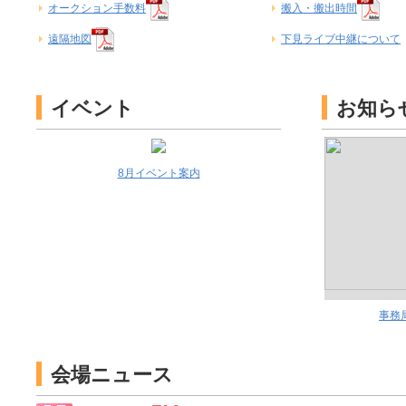
オークション手数料
搬入・搬出時間
遠隔地図
下見ライブ中継について
イベント
お知ら
8月イベント案内
事務
会場ニュース