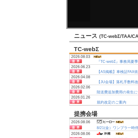
ニュース
(TC-webΣ/TAA/
TC-webΣ
2026.08.03
『TC-webΣ』事務局夏
2026.06.23
2026.04.08
【JU会場】落札手数料
2026.02.06
陸送費追加費用の発生に
2026.01.26
規約改定のご案内
2026.01.08
提携会場
2025.12.01
2026.08.06
2025.11.22
8/21(金）ワンプラ一
規約改定のご案内
2026.08.06