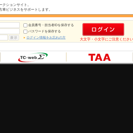
ークションサイト。
古車ビジネスをサポートします。
会員番号・担当者IDを保存する
パスワードを保存する
ログイン情報をお忘れの方
大文字・小文字にご注意くださ