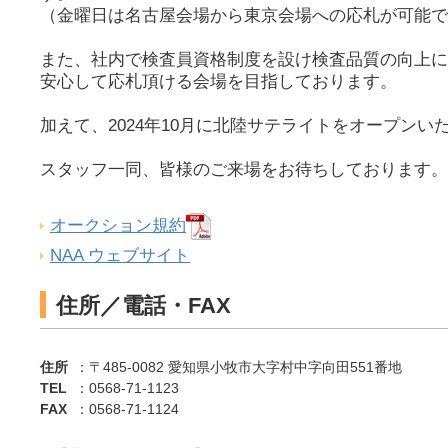
（金曜日は名古屋会場から東京会場への応札が可能で
また、社内で検査員資格制度を設け検査品質の向上に
安心して応札頂ける会場を目指しております。
加えて、2024年10月に北陸サテライトをオープンい
スタッフ一同、皆様のご来場をお待ちしております。
オークション規約
NAA ウェブサイト
住所／電話・FAX
住所
：〒485-0082 愛知県小牧市大字村中字向田551番地
TEL
：0568-71-1123
FAX
：0568-71-1124