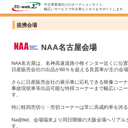
中古車業者向けのオークションサイト。
幅広いサービスで中古車ビジネスをサポートします。
提携会場
NAA名古屋会場
NAA名古屋は、名神高速道路小牧インター近くに位
日産販売会社の出品が80％を超える良質車が主の会
さらに日産販売会社の展示車に応札できる映像コーナ
事故現状車等出品可能な特得コーナーまで幅広いニー
す。
特に軽四売切り・売切コーナーは常に高成約率を誇る
Na@bid、会場端末より同日開催の大阪会場へリア
す。