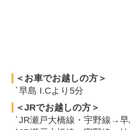
＜お車でお越しの方＞
早島 I.Cより5分
＜JRでお越しの方＞
JR瀬戸大橋線・宇野線→