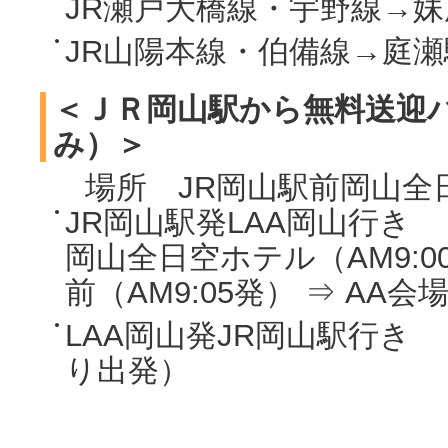
JR瀬戸大橋線・宇野線→妹
JR山陽本線・伯備線→庭瀬
＜ＪＲ岡山駅から無料送迎
み）＞
場所 JR岡山駅前岡山全
JR岡山駅発LAA岡山行き
岡山全日空ホテル（AM9:
前（AM9:05発） ⇒ AA会
LAA岡山発JR岡山駅行き
り出発）